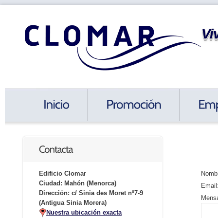
Vi
Edificio Clomar
Nombr
Ciudad: Mahón (Menorca)
Email
Dirección: c/ Sinia des Moret nº7-9
Mensa
(Antigua Sinia Morera)
Nuestra ubicación exacta