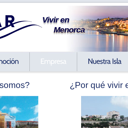
Vivir en
Menorca
 somos?
¿Por qué vivir