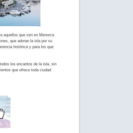
ra aquellos que ven en Menorca
nes, que adoran la isla por su
erencia histórica y para los que
dos los encantos de la isla, sin
mientos que ofrece toda ciudad