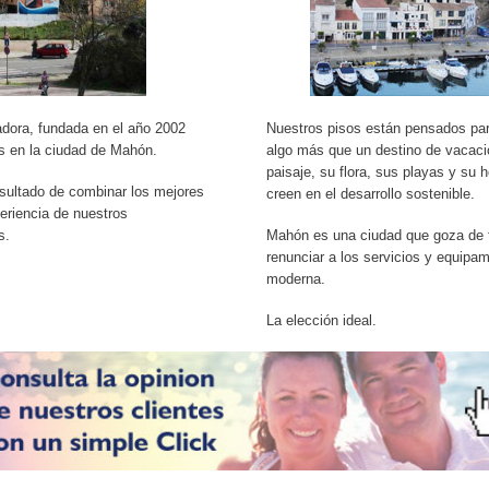
dora, fundada en el año 2002
Nuestros pisos están pensados pa
as en la ciudad de Mahón.
algo más que un destino de vacacio
paisaje, su flora, sus playas y su h
esultado de combinar los mejores
creen en el desarrollo sostenible.
eriencia de nuestros
s.
Mahón es una ciudad que goza de to
renunciar a los servicios y equipa
moderna.
La elección ideal.