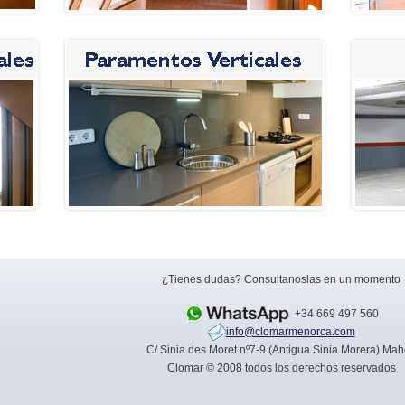
¿Tienes dudas? Consultanoslas en un momento
+34 669 497 560
info@clomarmenorca.com
C/ Sinia des Moret nº7-9 (Antigua Sinia Morera) Ma
Clomar © 2008 todos los derechos reservados